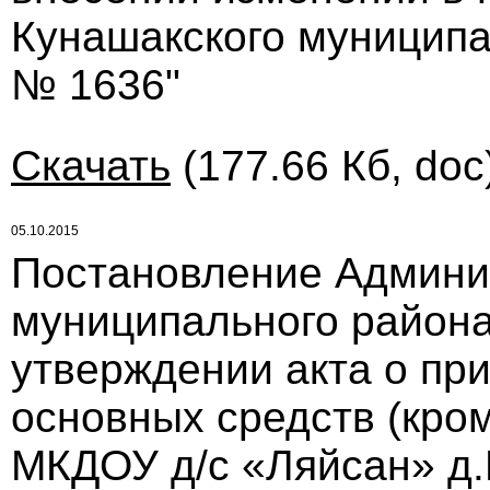
Кунашакского муниципал
№ 1636"
Скачать
(177.66 Кб, doc
05.10.2015
Постановление Админи
муниципального района 
утверждении акта о пр
основных средств (кро
МКДОУ д/с «Ляйсан» д