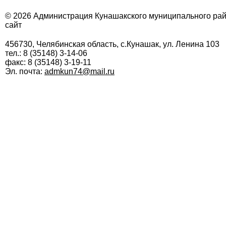
© 2026 Администрация Кунашакского муниципального ра
сайт
456730, Челябинская область, с.Кунашак, ул. Ленина 103
тел.: 8 (35148) 3-14-06
факс: 8 (35148) 3-19-11
Эл. почта:
admkun74@mail.ru