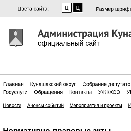
Цвета сайта:
Размер шрифт
официальный сайт
Главная
Кунашакский округ
Собрание депутато
Госуслуги
Обращения
Контакты
УЖКХСЭ
У
Новости
Анонсы событий
Мероприятия и проекты
И
Нормативно-правовые акты