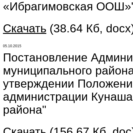
«Ибрагимовская ООШ»
Скачать
(38.64 Кб, docx
05.10.2015
Постановление Админи
муниципального района 
утверждении Положени
администрации Кунаша
района"
Скачать
(156.67 Кб, doc