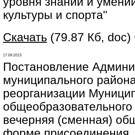
уровня знаний и умени
культуры и спорта"
Скачать
(79.87 Кб, doc)
17.09.2015
Постановление Админи
муниципального района 
реорганизации Муници
общеобразовательного
вечерняя (сменная) об
форме присоединения ..