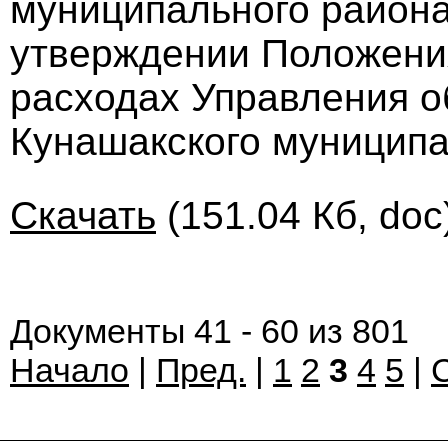
муниципального района 
утверждении Положения
расходах Управления 
Кунашакского муниципа
Скачать
(151.04 Кб, doc
Документы 41 - 60 из 801
Начало
|
Пред.
|
1
2
3
4
5
|