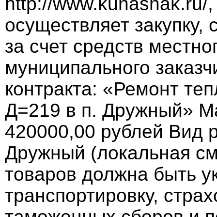
http://www.kunashak.ru/,
осуществляет закупку, 
за счет средств местно
муниципального заказч
контракта: «Ремонт те
Д=219 в п. Дружный» М
420000,00 рублей Вид р
Дружный (локальная см
товаров должна быть ук
транспортировку, страх
таможенных сборов и п