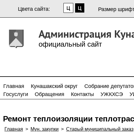
Цвета сайта:
Размер шрифт
официальный сайт
Главная
Кунашакский округ
Собрание депутато
Госуслуги
Обращения
Контакты
УЖКХСЭ
У
Ремонт теплоизоляции теплотрас
Главная
>
Мун. закупки
>
Старый муниципальный заказ