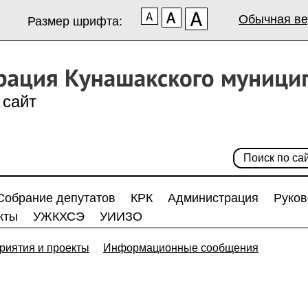
Обычная ве
Размер шрифта:
сайт
Собрание депутатов
КРК
Администрация
Руков
кты
УЖКХСЭ
УИИЗО
риятия и проекты
Информационные сообщения