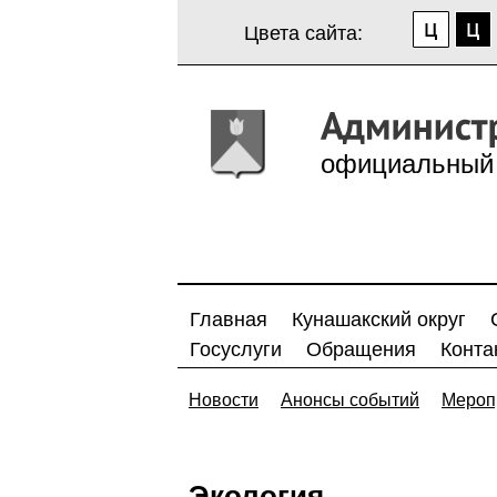
Цвета сайта:
официальный 
Главная
Кунашакский округ
Госуслуги
Обращения
Конта
Новости
Анонсы событий
Мероп
Экология