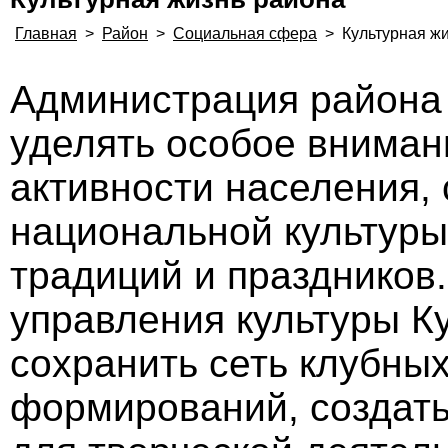
Главная
>
Район
>
Социальная сфера
>
Культурная ж
Администрация района 
уделять особое вниман
активности населения,
национальной культур
традиций и праздников
управления культуры К
сохранить сеть клубны
формирований, создать