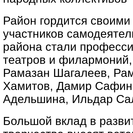
Район гордится своими
участников самодеятел
района стали професс
театров и филармоний,
Рамазан Шагалеев, Ра
Хамитов, Дамир Сафин
Адельшина, Ильдар Са
Большой вклад в разви