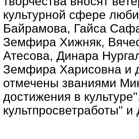
творчества вносят вет
культурной сфере люби
Байрамова, Гайса Сафа
Земфира Хижняк, Вяче
Атесова, Динара Нурга
Земфира Харисовна и д
отмечены званиями Мин
достижения в культуре"
культпросветработы" и 