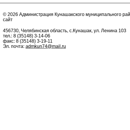
© 2026 Администрация Кунашакского муниципального ра
сайт
456730, Челябинская область, с.Кунашак, ул. Ленина 103
тел.: 8 (35148) 3-14-06
факс: 8 (35148) 3-19-11
Эл. почта:
admkun74@mail.ru