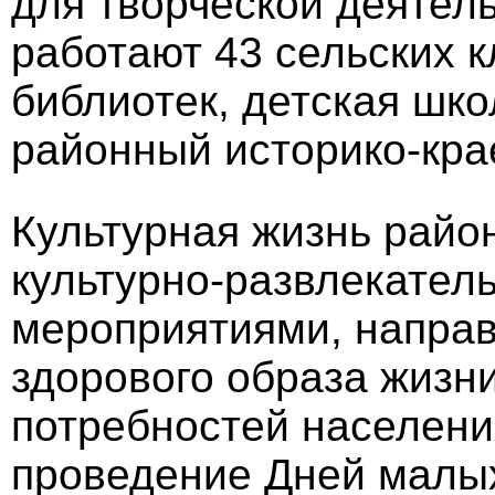
для творческой деятель
работают 43 сельских к
библиотек, детская шко
районный историко-кра
Культурная жизнь рай
культурно-развлекате
мероприятиями, напра
здорового образа жизн
потребностей населен
проведение Дней малых