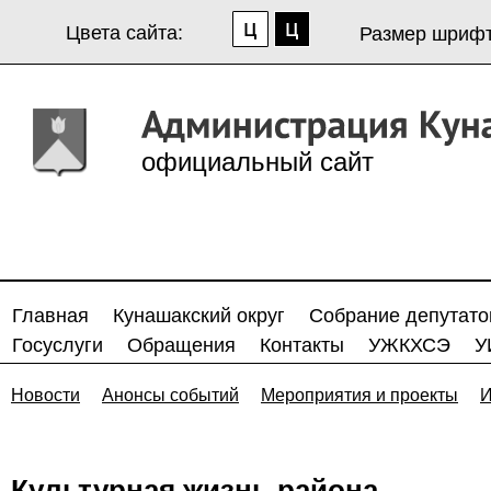
Цвета сайта:
Размер шрифт
официальный сайт
Главная
Кунашакский округ
Собрание депутато
Госуслуги
Обращения
Контакты
УЖКХСЭ
У
Новости
Анонсы событий
Мероприятия и проекты
И
Культурная жизнь района