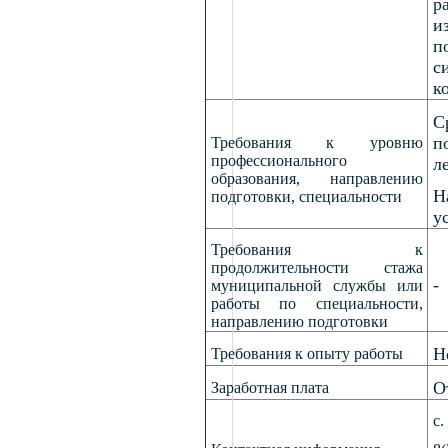
р
и
п
с
к
С
п
Требования к уровню
профессионального
л
образования, направлению
Н
подготовки, специальности
у
Требования к
продолжительности стажа
-
муниципальной службы или
работы по специальности,
направлению подготовки
Н
Требования к опыту работы
От
Заработная плата
с.