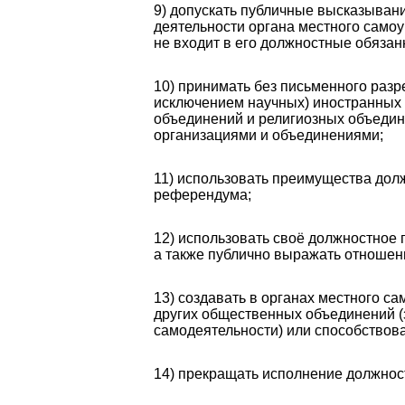
9) допускать публичные высказывани
деятельности органа местного самоу
не входит в его должностные обязан
10) принимать без письменного раз
исключением научных) иностранных 
объединений и религиозных объедин
организациями и объединениями;
11) использовать преимущества дол
референдума;
12) использовать своё должностное 
а также публично выражать отношен
13) создавать в органах местного с
других общественных объединений (
самодеятельности) или способствова
14) прекращать исполнение должност