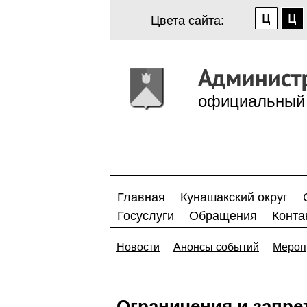
Цвета сайта:
официальный 
Главная
Кунашакский округ
Госуслуги
Обращения
Конта
Новости
Анонсы событий
Мероп
Ограничения и запре