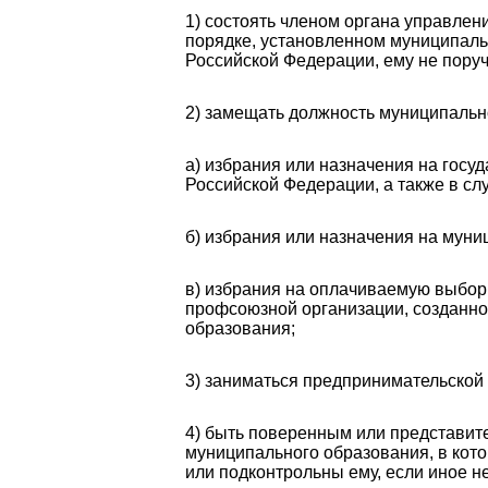
1) состоять членом органа управле
порядке, установленном муниципаль
Российской Федерации, ему не поруч
2) замещать должность муниципальн
а) избрания или назначения на госу
Российской Федерации, а также в сл
б) избрания или назначения на мун
в) избрания на оплачиваемую выбор
профсоюзной организации, созданно
образования;
3) заниматься предпринимательской
4) быть поверенным или представите
муниципального образования, в кот
или подконтрольны ему, если иное 