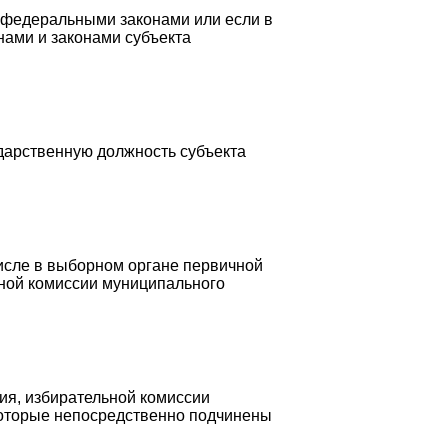
о федеральными законами или если в
ами и законами субъекта
ударственную должность субъекта
исле в выборном органе первичной
ьной комиссии муниципального
ия, избирательной комиссии
которые непосредственно подчинены