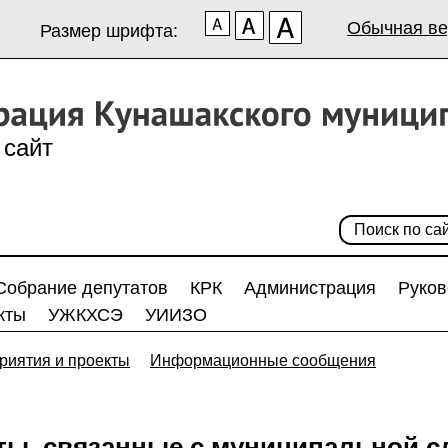
Обычная ве
Размер шрифта:
сайт
Собрание депутатов
КРК
Администрация
Руков
кты
УЖКХСЭ
УИИЗО
риятия и проекты
Информационные сообщения
ты, связанные с муниципальной 