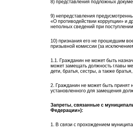
8) представления подложных докуме
9) непредставления предусмотренны
«О противодействии коррупции» и 
неполных сведений при поступлении
10) признания его не прошедшим вое
призывной комиссии (за исключение
1.1. Гражданин не может быть назна
может замещать должность главы мес
дети, братья, сестры, а также братья
2. Гражданин не может быть принят 
установленного для замещения дол
Запреты, связанные с муниципаль
Федерации»):
1. В связи с прохождением муници