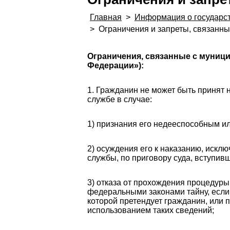
Главная
>
Информация о государс
>
Ограничения и запреты, связанн
Ограничения, связанные с муници
Федерации»):
1. Гражданин не может быть принят
службе в случае:
1) признания его недееспособным и
2) осуждения его к наказанию, иск
службы, по приговору суда, вступив
3) отказа от прохождения процедур
федеральными законами тайну, если
которой претендует гражданин, ил
использованием таких сведений;