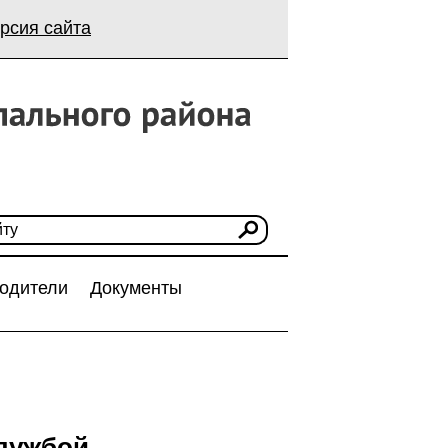
рсия сайта
одители
Документы
службой