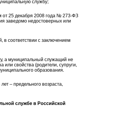
униципальную службу;
от 25 декабря 2008 года № 273-ФЗ
ия заведомо недостоверных или
, в соответствии с заключением
ту, а муниципальный служащий не
 или свойства (родители, супруги,
й муниципального образования.
лет – предельного возраста,
льной службе в Российской