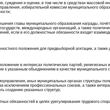
я, суждения и оценки, в том числе в средствах массовой 
правления, избирательной комиссии муниципального образо
ности;
решения главы муниципального образования награды, почёт
государств, международных организаций, а также политиче
ений, если в его должностные обязанности входит взаимод
жностного положения для предвыборной агитации, а также 
положение в интересах политических партий, религиозных 
ие к указанным объединениям в качестве муниципального 
амоуправления, иных муниципальных органах структуры поли
за исключением профессиональных союзов, а также ветера
ть созданию указанных структур;
ных обязанностей в целях урегулирования трудового спор