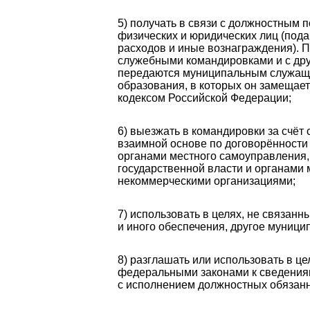
5) получать в связи с должностным
физических и юридических лиц (пода
расходов и иные вознаграждения). 
служебными командировками и с др
передаются муниципальным служащим
образования, в которых он замещае
кодексом Российской Федерации;
6) выезжать в командировки за счёт
взаимной основе по договорённости
органами местного самоуправления,
государственной власти и органами
некоммерческими организациями;
7) использовать в целях, не связан
и иного обеспечения, другое муници
8) разглашать или использовать в ц
федеральными законами к сведения
с исполнением должностных обязанн