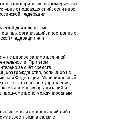
органов иностранных некоммерческих
ктурных подразделений, если иное
оссийской Федерации;
ваемой деятельностью,
странных организаций, иностранных
йской Федерации или
у, не вправе заниматься иной
еятельности. При этом
ительно за счёт средств
ц без гражданства, если иное не
сийской Федерации. Муниципальный
ть в состав органов управления,
авительственных организаций и
 не предусмотрено международным
ть в интересах организаций либо
ему известными в связи с