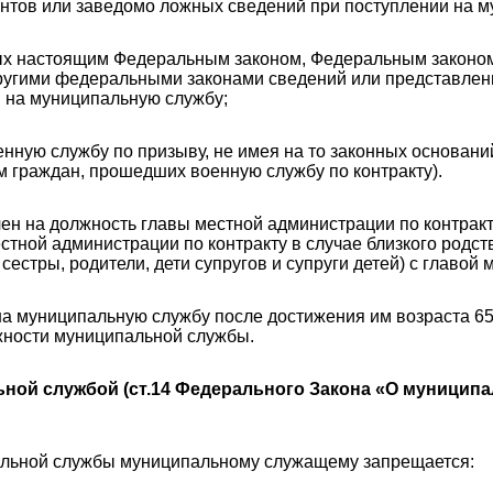
нтов или заведомо ложных сведений при поступлении на м
х настоящим Федеральным законом, Федеральным законом 
другими федеральными законами сведений или представлен
 на муниципальную службу;
нную службу по призыву, не имея на то законных оснований
м граждан, прошедших военную службу по контракту).
чен на должность главы местной администрации по контрак
тной администрации по контракту в случае близкого родства
, сестры, родители, дети супругов и супруги детей) с главо
на муниципальную службу после достижения им возраста 65 
жности муниципальной службы.
ной службой (ст.14 Федерального Закона «О муниципа
пальной службы муниципальному служащему запрещается: