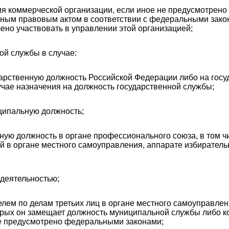
ния коммерческой организации, если иное не предусмотрен
ным правовым актом в соответствии с федеральными закон
ено участвовать в управлении этой организацией;
ой службы в случае:
дарственную должность Российской Федерации либо на гос
учае назначения на должность государственной службы;
иципальную должность;
ную должность в органе профессионального союза, в том ч
й в органе местного самоуправления, аппарате избирател
 деятельностью;
лем по делам третьих лиц в органе местного самоуправлен
орых он замещает должность муниципальной службы либо 
не предусмотрено федеральными законами;