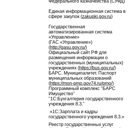
Федерального казначейства (СУФД)
Единая информационная система в
сфере закупок (
zakupki.gov.ru
)
Государственная
автоматизированная система
«Управление»
(ГАС «Управление»)
(
http://gasu.gov.ru/
)
Официальный сайт РФ для
размещения информации о
государственных (муниципальных)
учреждениях (
https://bus.gov.ru/
)
БАРС. Муниципалитет. Паспорт
муниципальных образований
(
https://mon-pmo.gov74.ru/pmo/
)
Программный комплекс "БАРС
Имущество"
"1С:Бухгалтерия государственного
учреждения 8.3."
«1С:Зарплата и кадры
государственного учреждения 8.3.»
Реестр государственных услуг