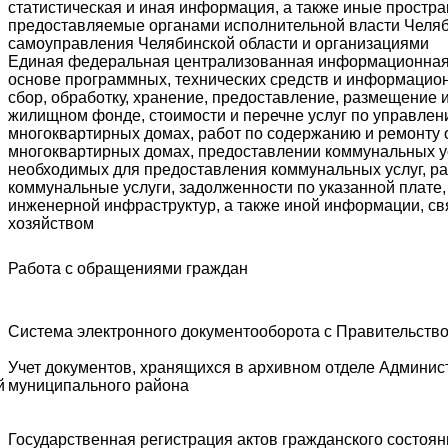
статистическая и иная информация, а также иные простр
предоставляемые органами исполнительной власти Челяб
самоуправления Челябинской области и организациями
Единая федеральная централизованная информационная
основе программных, технических средств и информацио
сбор, обработку, хранение, предоставление, размещение
жилищном фонде, стоимости и перечне услуг по управле
многоквартирных домах, работ по содержанию и ремонту
многоквартирных домах, предоставлении коммунальных ус
необходимых для предоставления коммунальных услуг, р
коммунальные услуги, задолженности по указанной плате,
инженерной инфраструктур, а также иной информации, с
хозяйством
Работа с обращениями граждан
Система электронного документооборота с Правительств
Учет документов, хранящихся в архивном отделе Админис
й
муниципального района
Государственная регистрация актов гражданского состоя