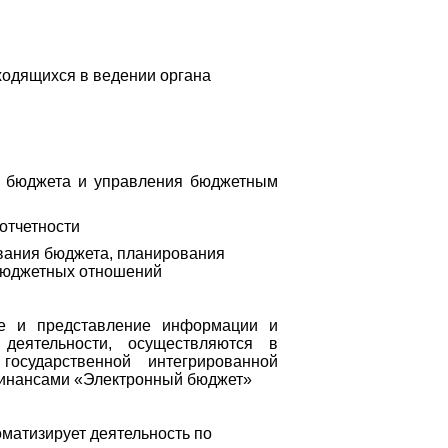
ходящихся в ведении органа
я бюджета и управления бюджетным
отчетности
вания бюджета, планирования
жбюджетных отношений
ие и представление информации и
деятельности, осуществляются в
осударственной интегрированной
инансами «Электронный бюджет»
матизирует деятельность по