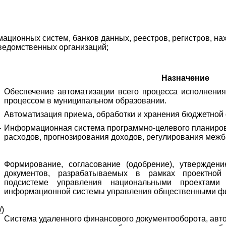
мационных систем, банков данных, реестров, регистров, на
ведомственных организаций;
Назначение
Обеспечение автоматизации всего процесса исполнени
процессом в муниципальном образовании.
Автоматизация приема, обработки и хранения бюджетной 
–
Информационная система программно-целевого планиро
расходов, прогнозирования доходов, регулирования ме
Формирование, согласование (одобрение), утвержден
документов, разрабатываемых в рамках проектной 
подсистеме управления национальными проектами г
информационной системы управления общественными ф
/
)
Система удаленного финансового документооборота, авто