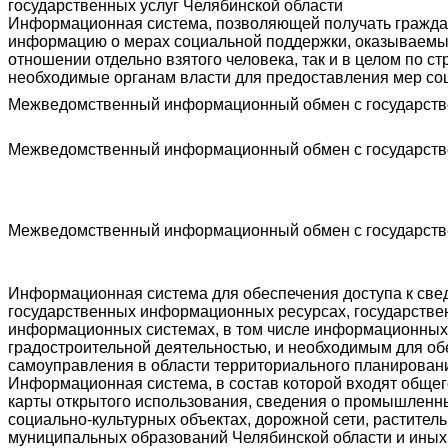
государственных услуг Челябинской области
Информационная система, позволяющей получать граждан
информацию о мерах социальной поддержки, оказываемых 
отношении отдельно взятого человека, так и в целом по ст
необходимые органам власти для предоставления мер со
Межведомственный информационный обмен с государст
Межведомственный информационный обмен с государст
Межведомственный информационный обмен с государст
Информационная система для обеспечения доступа к све
государственных информационных ресурсах, государств
информационных системах, в том числе информационных
градостроительной деятельностью, и необходимым для об
самоуправления в области территориального планирован
Информационная система, в состав которой входят обще
карты открытого использования, сведения о промышленны
социально-культурных объектах, дорожной сети, раститель
муниципальных образований Челябинской области и иных 