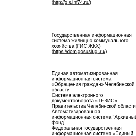
(
http://gis.inf74.ru/
)
Государственная информационная
система жилищно-коммунального
хозяйства (ГИС ЖКХ)
(
https://dom.gosuslugi.ru/
)
Единая автоматизированная
информационная система
«Обращения граждан» Челябинской
области
Система электронного
документооборота «ТЕЗИС»
Правительства Челябинской области
Автоматизированная
информационная система "Архивны
фонд"
Федеральная государственная
информационная система «Единый