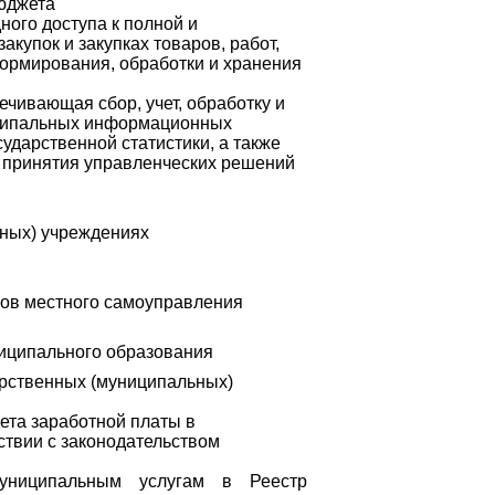
бюджета
ого доступа к полной и
купок и закупках товаров, работ,
формирования, обработки и хранения
чивающая сбор, учет, обработку и
иципальных информационных
ударственной статистики, а также
 принятия управленческих решений
ных) учреждениях
нов местного самоуправления
иципального образования
арственных (муниципальных)
ета заработной платы в
ствии с законодательством
униципальным услугам в Реестр