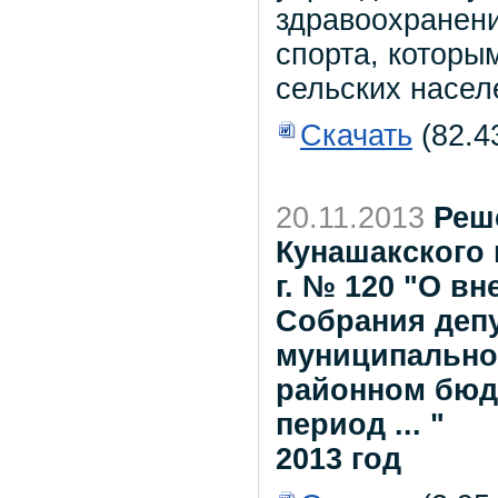
здравоохранени
спорта, которы
сельских насел
Скачать
(82.4
20.11.2013
Реш
Кунашакского 
г. № 120 "О в
Собрания деп
муниципальног
районном бюдж
период ... "
2013 год