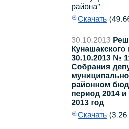
района"
Скачать
(49.6
30.10.2013
Реш
Кунашакского 
30.10.2013 № 
Собрания деп
муниципальног
районном бюдж
период 2014 и
2013 год
Скачать
(3.26