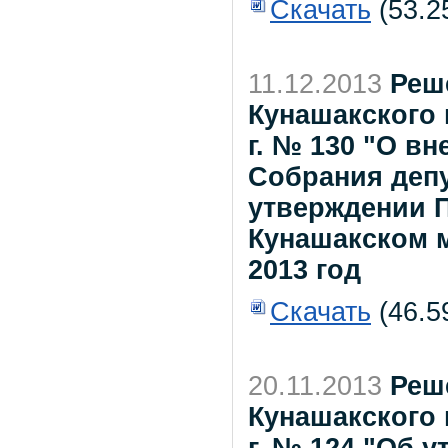
Скачать
(53.2
11.12.2013
Реш
Кунашакского 
г. № 130 "О в
Собрания депу
утверждении 
Кунашакском 
2013 год
Скачать
(46.5
20.11.2013
Реш
Кунашакского 
г. № 124 "Об 