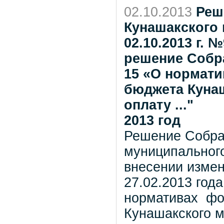
02.10.2013
Реш
Кунашакского 
02.10.2013 г. 
решение Собра
15 «О нормат
бюджета Куна
оплату ..."
2013 год
Решение Собра
муниципального
внесении измен
27.02.2013 год
нормативах фо
Кунашакского м