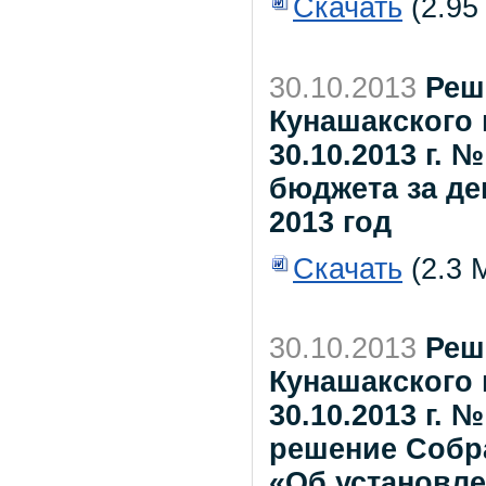
Скачать
(2.95
30.10.2013
Реш
Кунашакского 
30.10.2013 г.
бюджета за де
2013 год
Скачать
(2.3 
30.10.2013
Реш
Кунашакского 
30.10.2013 г. 
решение Собра
«Об установл