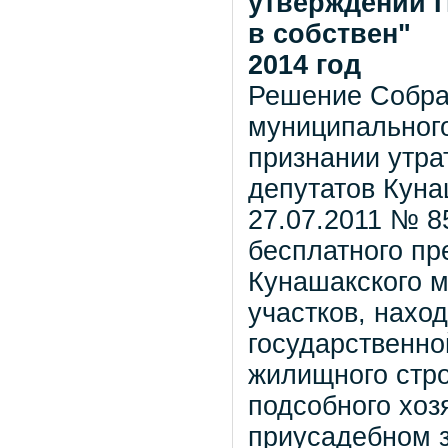
утверждении 
в собствен"
2014 год
Решение Собра
муниципального
признании утр
депутатов Куна
27.07.2011 № 8
бесплатного пр
Кунашакского 
участков, нахо
государственно
жилищного стро
подсобного хоз
приусадебном 