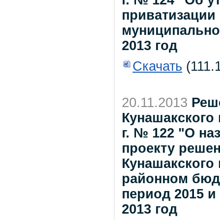
приватизации
муниципальног
2013 год
Скачать
(111.1
20.11.2013
Реш
Кунашакского 
г. № 122 "О н
проекту реше
Кунашакского
районном бюдж
период 2015 и .
2013 год