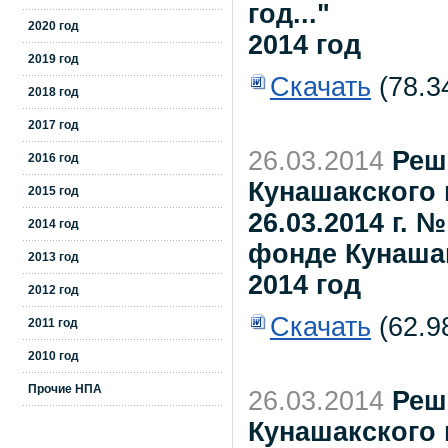
год..."
2020 год
2014 год
2019 год
Скачать
(78.3
2018 год
2017 год
26.03.2014
Реш
2016 год
Кунашакского 
2015 год
26.03.2014 г.
2014 год
фонде Кунаша
2013 год
2014 год
2012 год
Скачать
(62.9
2011 год
2010 год
Прочие НПА
26.03.2014
Реш
Кунашакского 