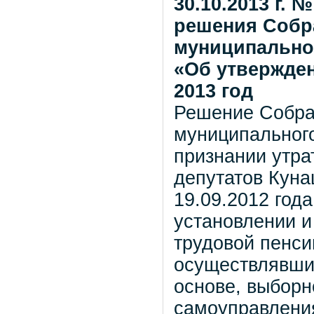
30.10.2013 г.
решения Собр
муниципальног
«Об утвержден
2013 год
Решение Собра
муниципального
признании утр
депутатов Куна
19.09.2012 год
установлении и
трудовой пенси
осуществлявши
основе, выборн
самоуправлени