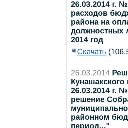
26.03.2014 г.
расходов бюд
района на опл
должностных л
2014 год
Скачать
(106.
26.03.2014
Реш
Кунашакского 
26.03.2014 г. 
решение Собр
муниципальног
районном бюдж
период..."