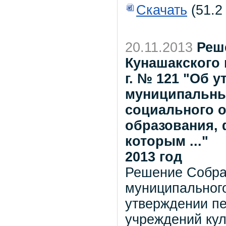
Скачать
(51.2
20.11.2013
Реш
Кунашакского 
г. № 121 "Об 
муниципальны
социального о
образования, 
которым ..."
2013 год
Решение Собра
муниципального
утверждении п
учреждений кул