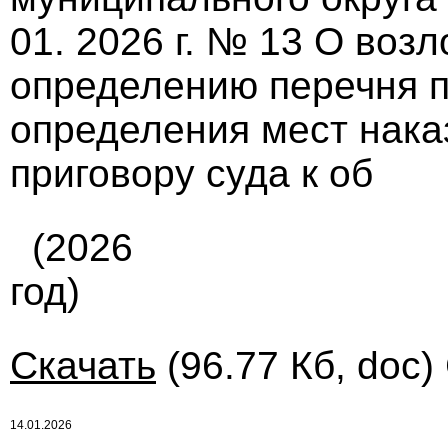
01. 2026 г. № 13 О воз
определению перечня п
определения мест нака
приговору суда к об
(2026
год)
Скачать
(96.77 Кб, doc)
14.01.2026