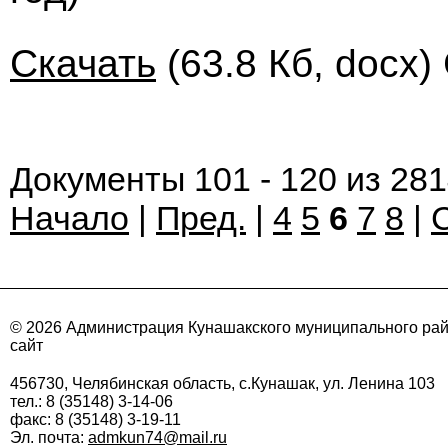
Скачать
(63.8 Кб, docx)
Документы 101 - 120 из 28
Начало
|
Пред.
|
4
5
6
7
8
|
© 2026 Администрация Кунашакского муниципального ра
сайт
456730, Челябинская область, с.Кунашак, ул. Ленина 103
тел.: 8 (35148) 3-14-06
факс: 8 (35148) 3-19-11
Эл. почта:
admkun74@mail.ru