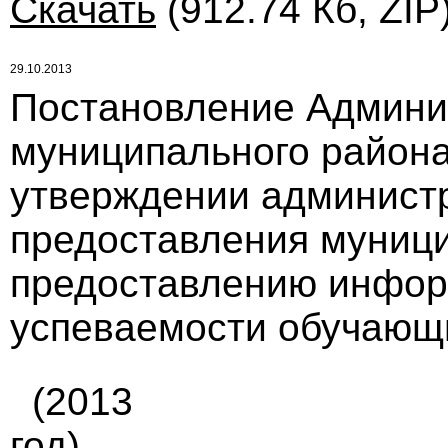
Скачать
(912.74 Кб, ZIP
29.10.2013
Постановление Админи
муниципального района 
утверждении администр
предоставления муници
предоставлению инфор
успеваемости обучающи
(2013
год)