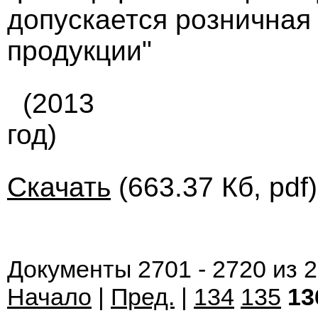
допускается розничная
продукции"
(2013
год)
Скачать
(663.37 Кб, pdf
Документы 2701 - 2720 из 
Начало
|
Пред.
|
134
135
13