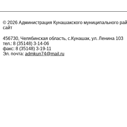
© 2026 Администрация Кунашакского муниципального ра
сайт
456730, Челябинская область, с.Кунашак, ул. Ленина 103
тел.: 8 (35148) 3-14-06
факс: 8 (35148) 3-19-11
Эл. почта:
admkun74@mail.ru