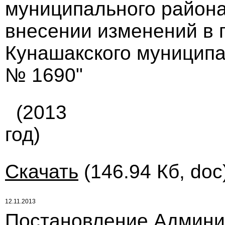
муниципального района 
внесении изменений в 
Кунашакского муниципал
№ 1690"
(2013
год)
Скачать
(146.94 Кб, doc
12.11.2013
Постановление Админи