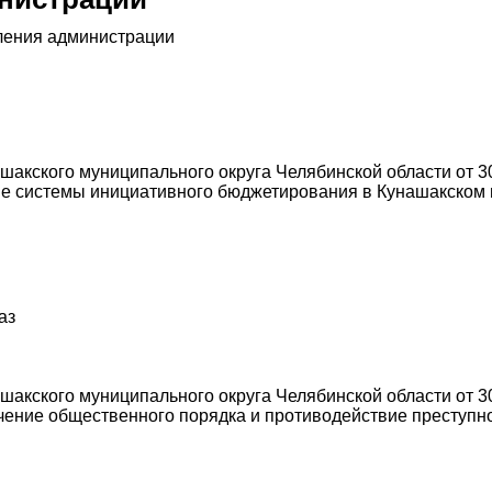
ления администрации
акского муниципального округа Челябинской области от 30
е системы инициативного бюджетирования в Кунашакском 
аз
акского муниципального округа Челябинской области от 30
ние общественного порядка и противодействие преступнос