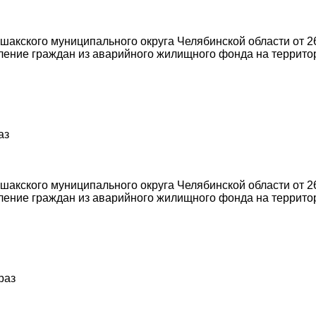
акского муниципального округа Челябинской области от 26
ение граждан из аварийного жилищного фонда на террито
аз
акского муниципального округа Челябинской области от 26
ение граждан из аварийного жилищного фонда на террито
раз