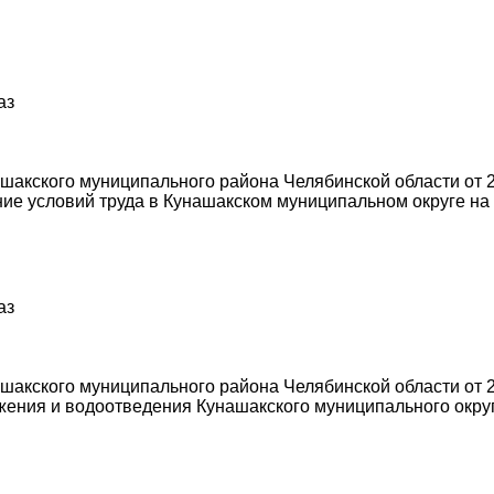
аз
акского муниципального района Челябинской области от 2
е условий труда в Кунашакском муниципальном округе на 
аз
акского муниципального района Челябинской области от 2
ения и водоотведения Кунашакского муниципального округ