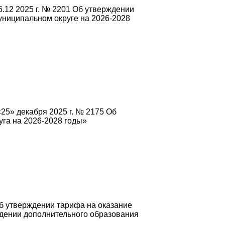
.12 2025 г. № 2201 Об утверждении
ниципальном округе на 2026-2028
25» декабря 2025 г. № 2175 Об
га на 2026-2028 годы»
б утверждении тарифа на оказание
дении дополнительного образования