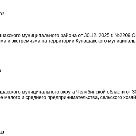
аз
акского муниципального района от 30.12. 2025 г. №2209 
а и экстремизма на территории Кунашакского муниципальн
з
кского муниципального округа Челябинской области от 30
 малого и среднего предпринимательства, сельского хозя
аз