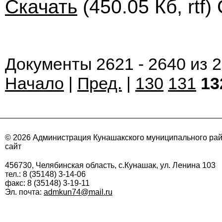
Скачать
(450.05 Кб, rtf)
Документы 2621 - 2640 из 
Начало
|
Пред.
|
130
131
13
© 2026 Администрация Кунашакского муниципального ра
сайт
456730, Челябинская область, с.Кунашак, ул. Ленина 103
тел.: 8 (35148) 3-14-06
факс: 8 (35148) 3-19-11
Эл. почта:
admkun74@mail.ru