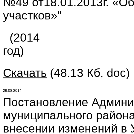
№49 от18.01.2013г. «О
участков»"
(2014
год)
Скачать
(48.13 Кб, doc)
29.08.2014
Постановление Админи
муниципального района
внесении изменений в 