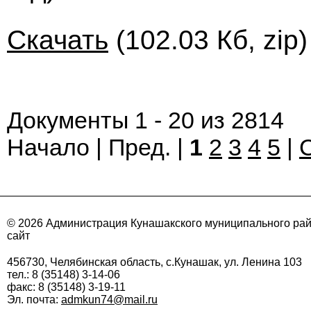
Скачать
(102.03 Кб, zip
Документы 1 - 20 из 2814
Начало | Пред. |
1
2
3
4
5
|
© 2026 Администрация Кунашакского муниципального ра
сайт
456730, Челябинская область, с.Кунашак, ул. Ленина 103
тел.: 8 (35148) 3-14-06
факс: 8 (35148) 3-19-11
Эл. почта:
admkun74@mail.ru