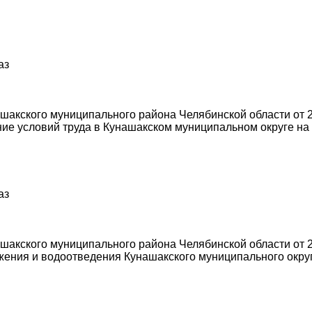
аз
акского муниципального района Челябинской области от 2
е условий труда в Кунашакском муниципальном округе на 
аз
акского муниципального района Челябинской области от 2
ения и водоотведения Кунашакского муниципального округ