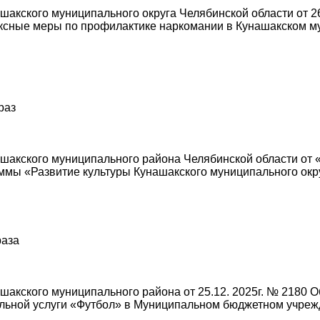
акского муниципального округа Челябинской области от 26
сные меры по профилактике наркомании в Кунашакском му
раз
акского муниципального района Челябинской области от «
мы «Развитие культуры Кунашакского муниципального окру
раза
акского муниципального района от 25.12. 2025г. № 2180 О
льной услуги «Футбол» в Муниципальном бюджетном учреж