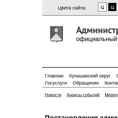
Цвета сайта:
официальный 
Главная
Кунашакский округ
Госуслуги
Обращения
Конта
Новости
Анонсы событий
Мероп
Постановления адми