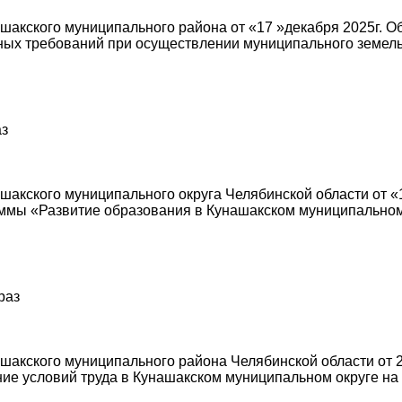
акского муниципального района от «17 »декабря 2025г. 
ых требований при осуществлении муниципального земельн
аз
акского муниципального округа Челябинской области от «1
мы «Развитие образования в Кунашакском муниципальном 
раз
акского муниципального района Челябинской области от 2
е условий труда в Кунашакском муниципальном округе на 