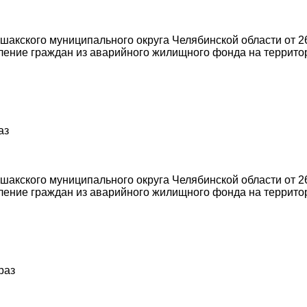
акского муниципального округа Челябинской области от 26
ение граждан из аварийного жилищного фонда на террито
аз
акского муниципального округа Челябинской области от 26
ение граждан из аварийного жилищного фонда на террито
раз