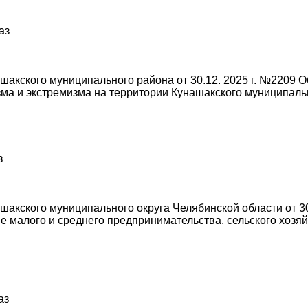
аз
акского муниципального района от 30.12. 2025 г. №2209 
а и экстремизма на территории Кунашакского муниципальн
з
кского муниципального округа Челябинской области от 30
 малого и среднего предпринимательства, сельского хозя
аз