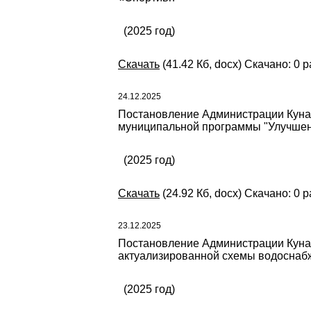
(2025 год)
Скачать
(41.42 Кб, docx) Скачано: 0 р
24.12.2025
Постановление Администрации Кунаш
муниципальной программы "Улучшени
(2025 год)
Скачать
(24.92 Кб, docx) Скачано: 0 р
23.12.2025
Постановление Администрации Кунаш
актуализированной схемы водоснабж
(2025 год)