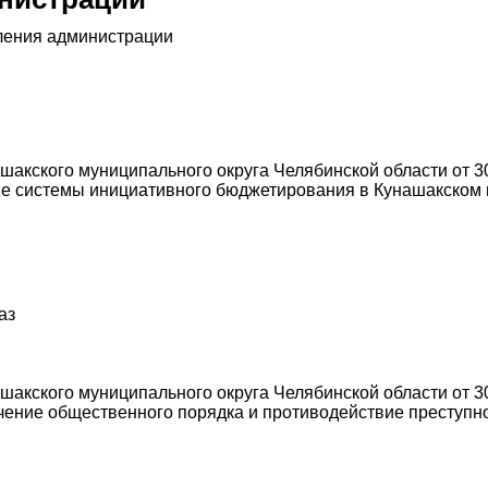
ления администрации
акского муниципального округа Челябинской области от 30
е системы инициативного бюджетирования в Кунашакском 
аз
акского муниципального округа Челябинской области от 30
ние общественного порядка и противодействие преступнос