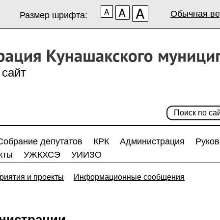
Обычная ве
Размер шрифта:
сайт
Собрание депутатов
КРК
Администрация
Руков
кты
УЖКХСЭ
УИИЗО
риятия и проекты
Информационные сообщения
нистрации