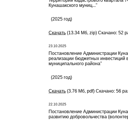
территории кадастрового квартала 7
Кунашакского муниц..."
(2025 год)
Скачать
(13.34 Мб, zip) Скачано: 52 р
23.10.2025
Постановление Администрации Кунаша
реализации бюджетных инвестиций в
муниципального района"
(2025 год)
Скачать
(3.76 Мб, pdf) Скачано: 56 ра
22.10.2025
Постановление Администрации Кунаш
развитию добровольчества (волонте