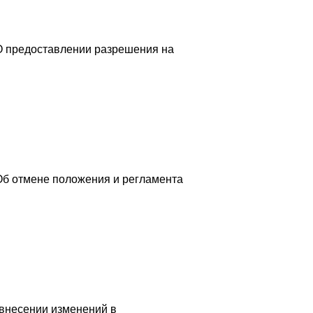
"О предоставлении разрешения на
Об отмене положения и регламента
 внесении изменений в