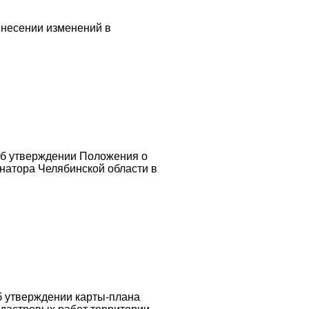
внесении изменений в
Об утверждении Положения о
натора Челябинской области в
б утверждении карты-плана