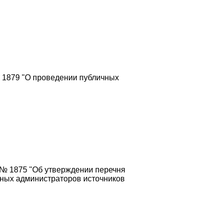
№ 1879 "О проведении публичных
 № 1875 "Об утверждении перечня
вных администраторов источников