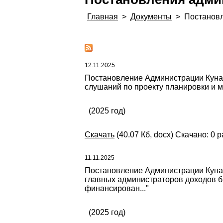
Главная
>
Документы
>
Постанов
12.11.2025
Постановление Администрации Кунаш
слушаний по проекту планировки и 
(2025 год)
Скачать
(40.07 Кб, docx) Скачано: 0 р
11.11.2025
Постановление Администрации Кунаш
главных администраторов доходов б
финансирован..."
(2025 год)