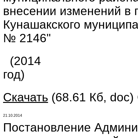
внесении изменений в 
Кунашакского муниципал
№ 2146"
(2014
год)
Скачать
(68.61 Кб, doc)
21.10.2014
Постановление Админи