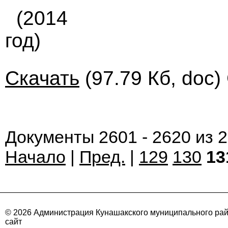
(2014
год)
Скачать
(97.79 Кб, doc)
Документы 2601 - 2620 из 
Начало
|
Пред.
|
129
130
13
© 2026 Администрация Кунашакского муниципального ра
сайт