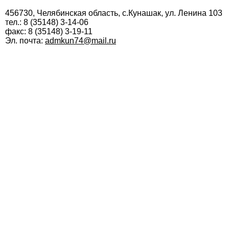
456730, Челябинская область, с.Кунашак, ул. Ленина 103
тел.: 8 (35148) 3-14-06
факс: 8 (35148) 3-19-11
Эл. почта:
admkun74@mail.ru