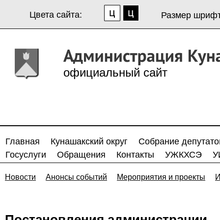
Цвета сайта:
Размер шрифт
официальный сайт
Главная
Кунашакский округ
Собрание депутато
Госуслуги
Обращения
Контакты
УЖКХСЭ
У
Новости
Анонсы событий
Мероприятия и проекты
И
Постановления администрации