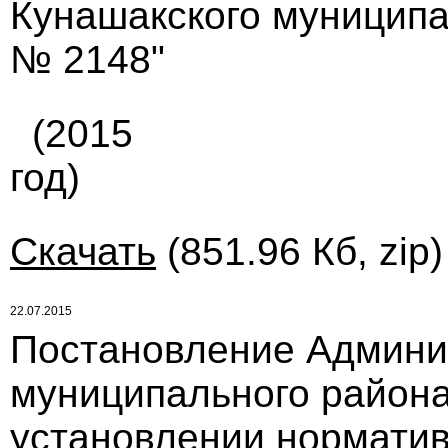
Кунашакского муниципал
№ 2148"
(2015
год)
Скачать
(851.96 Кб, zip
22.07.2015
Постановление Админи
муниципального района 
установлении норматив