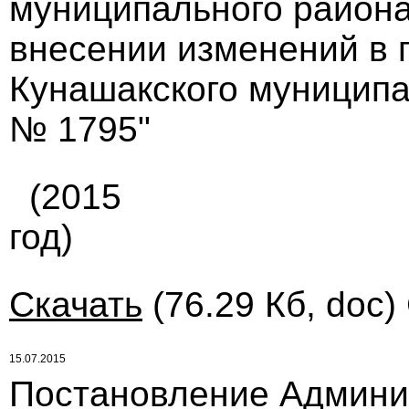
муниципального района 
внесении изменений в 
Кунашакского муниципал
№ 1795"
(2015
год)
Скачать
(76.29 Кб, doc)
15.07.2015
Постановление Админи