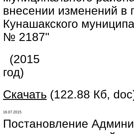
внесении изменений в 
Кунашакского муниципал
№ 2187"
(2015
год)
Скачать
(122.88 Кб, doc
16.07.2015
Постановление Админи