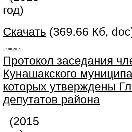
год)
Скачать
(369.66 Кб, doc
17.08.2015
Протокол заседания ч
Кунашакского муниципа
которых утверждены Г
депутатов района
(2015