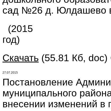
сад №26 д. Юлдашево в
(2015
год)
Скачать
(55.81 Кб, doc)
27.07.2015
Постановление Админи
муниципального района 
внесении изменений в 