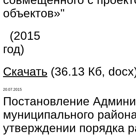
объектов»"
(2015
год)
Скачать
(36.13 Кб, docx
20.07.2015
Постановление Админи
муниципального района 
утверждении порядка р