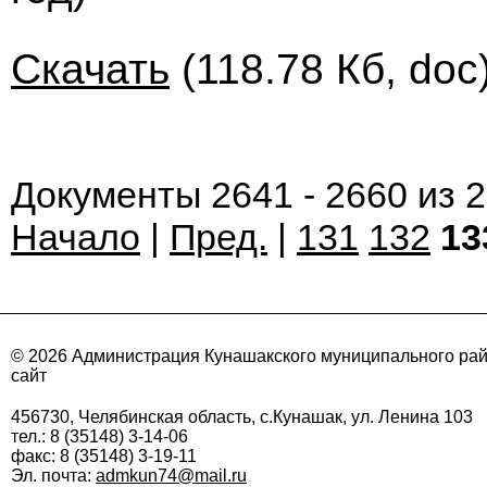
Скачать
(118.78 Кб, doc
Документы 2641 - 2660 из 
Начало
|
Пред.
|
131
132
13
© 2026 Администрация Кунашакского муниципального ра
сайт
456730, Челябинская область, с.Кунашак, ул. Ленина 103
тел.: 8 (35148) 3-14-06
факс: 8 (35148) 3-19-11
Эл. почта:
admkun74@mail.ru