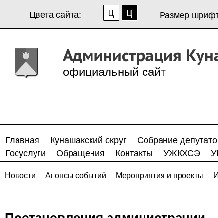
Цвета сайта:
Размер шрифт
официальный сайт
Главная
Кунашакский округ
Собрание депутато
Госуслуги
Обращения
Контакты
УЖКХСЭ
У
Новости
Анонсы событий
Мероприятия и проекты
И
Постановления администрации