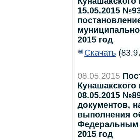
Кунашакского 
15.05.2015 №9
постановлени
муниципального
2015 год
Скачать
(83.9
08.05.2015
Пос
Кунашакского 
08.05.2015 №8
документов, н
выполнения о
Федеральным 
2015 год