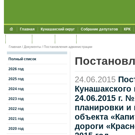
Главная
Кунашакский округ
Собрание депутатов
КРК
Обращения
Контакты
УЖКХСЭ
УИИЗО
Главная
/
Документы
/
Постановления администрации
Постановл
Полный список
2026 год
24.06.2015
Пос
2025 год
Кунашакского 
2024 год
24.06.2015 г. 
2023 год
планировки и 
2022 год
объекта «Кап
2021 год
дороги «Красн
2020 год