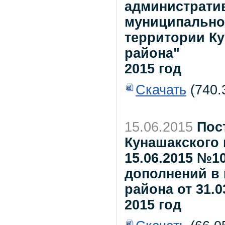
администрати
муниципальног
территории К
района"
2015 год
Скачать
(740.
15.06.2015
Пос
Кунашакского 
15.06.2015 №1
дополнений в
района от 31.0
2015 год