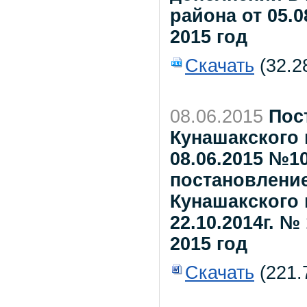
района от 05.0
2015 год
Скачать
(32.2
08.06.2015
Пос
Кунашакского 
08.06.2015 №1
постановлени
Кунашакского 
22.10.2014г. №
2015 год
Скачать
(221.