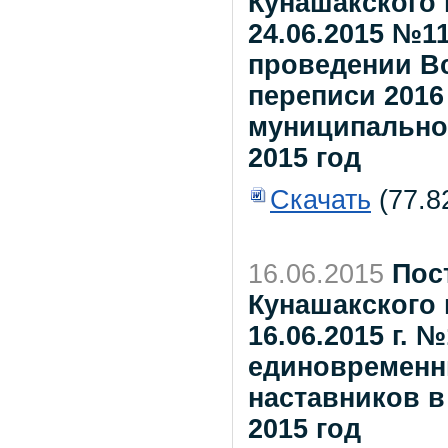
Кунашакского 
24.06.2015 №1
проведении В
переписи 2016
муниципальног
2015 год
Скачать
(77.8
16.06.2015
Пос
Кунашакского 
16.06.2015 г.
единовременн
наставников в
2015 год