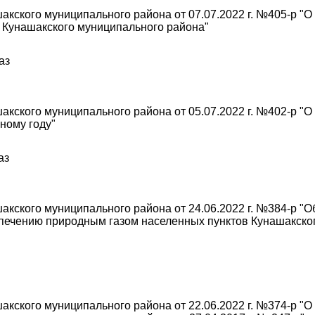
кского муниципального района от 07.07.2022 г. №405-р "О
 Кунашакского муниципального района"
аз
кского муниципального района от 05.07.2022 г. №402-р "О
ному году"
аз
кского муниципального района от 24.06.2022 г. №384-р "
спечению природным газом населенных пунктов Кунашакско
кского муниципального района от 22.06.2022 г. №374-р "О