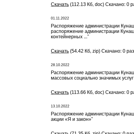
Скачать
(112.13 Кб, doc) Скачано: 0 р
01.11.2022
Распоряжение администрации Кунаша
распоряжение администрации Кунаша
контейнерных ..."
Скачать
(54.42 Кб, zip) Скачано: 0 раз
28.10.2022
Распоряжение администрации Кунаша
массовых социально значимых услуг
Скачать
(113.66 Кб, doc) Скачано: 0 р
13.10.2022
Распоряжение администрации Кунаша
акции «Я и закон»"
Скачать
(71.35 Кб, zip) Скачано: 0 раз