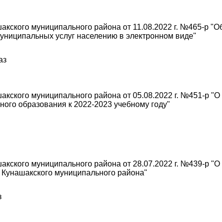
кского муниципального района от 11.08.2022 г. №465-р "
униципальных услуг населению в электронном виде"
аз
кского муниципального района от 05.08.2022 г. №451-р "О
ого образования к 2022-2023 учебному году"
кского муниципального района от 28.07.2022 г. №439-р "О
 Кунашакского муниципального района"
з