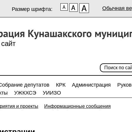
Обычная ве
Размер шрифта:
сайт
Собрание депутатов
КРК
Администрация
Руков
кты
УЖКХСЭ
УИИЗО
риятия и проекты
Информационные сообщения
истрации