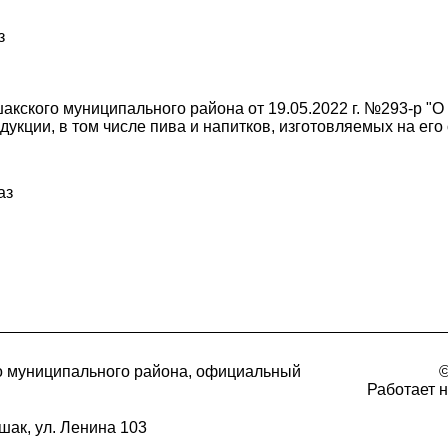
з
кского муниципального района от 19.05.2022 г. №293-р "О
укции, в том числе пива и напитков, изготовляемых на его
аз
о муниципального района, официальный
©
Работает 
шак, ул. Ленина 103