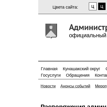
Цвета сайта:
официальный 
Главная
Кунашакский округ
Госуслуги
Обращения
Конта
Новости
Анонсы событий
Мероп
Распоряжения админ