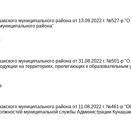
ского муниципального района от 13.09.2022 г. №527-р "О 
 муниципального района"
з
кского муниципального района от 31.08.2022 г. №501-р "О
одукции на территориях, прилегающих к образовательным 
з
кского муниципального района от 11.08.2022 г. №461-р "О
должностей муниципальной службы Администрации Кунашак