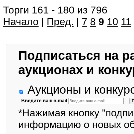
Торги 161 - 180 из 796
Начало
|
Пред.
|
7
8
9
10
11
Подписаться на р
аукционах и конку
Аукционы и конкур
Введите ваш e-mail
*Нажимая кнопку "подпи
информацию о новых о