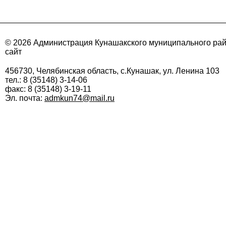
© 2026 Администрация Кунашакского муниципального ра
сайт
456730, Челябинская область, с.Кунашак, ул. Ленина 103
тел.: 8 (35148) 3-14-06
факс: 8 (35148) 3-19-11
Эл. почта:
admkun74@mail.ru