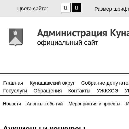
Цвета сайта:
Размер шрифт
официальный сайт
Главная
Кунашакский округ
Собрание депутато
Госуслуги
Обращения
Контакты
УЖКХСЭ
У
Новости
Анонсы событий
Мероприятия и проекты
И
Аукционы и конкурсы