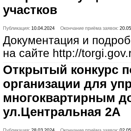
участков
Публикация:
10.04.2024
Окончание приёма заявок:
20.05
Документация и подро
на сайте http://torgi.gov
Открытый конкурс п
организации для уп
многоквартирным до
ул.Центральная 2А
Публикация:
28.03.2024
Окончание приёма заявок:
02.05