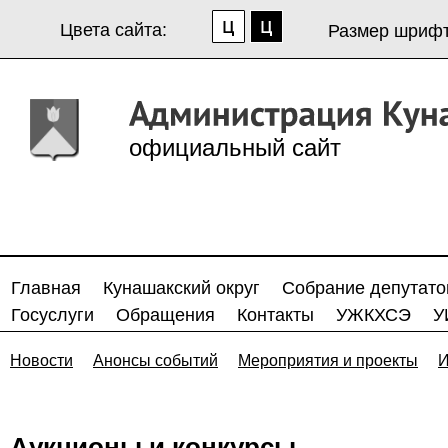
Цвета сайта:
Размер шрифт
официальный сайт
Главная
Кунашакский округ
Собрание депутато
Госуслуги
Обращения
Контакты
УЖКХСЭ
У
Новости
Анонсы событий
Мероприятия и проекты
И
Аукционы и конкурсы