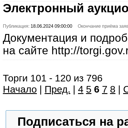
Электронный аукци
Публикация:
18.06.2024 09:00:00
Окончание приёма заяв
Документация и подро
на сайте http://torgi.gov
Торги 101 - 120 из 796
Начало
|
Пред.
|
4
5
6
7
8
|
Подписаться на р