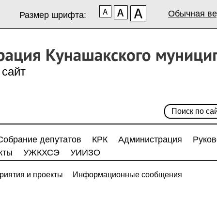
Обычная ве
Размер шрифта:
сайт
Собрание депутатов
КРК
Администрация
Руков
кты
УЖКХСЭ
УИИЗО
риятия и проекты
Информационные сообщения