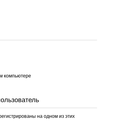
ом компьютере
пользователь
арегистрированы на одном из этих