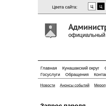
Цвета сайта:
официальный 
Главная
Кунашакский округ
Госуслуги
Обращения
Конта
Новости
Анонсы событий
Мероп
Запрос пароля