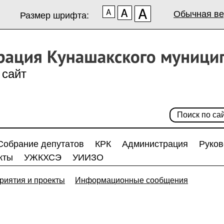
Обычная ве
Размер шрифта:
сайт
Собрание депутатов
КРК
Администрация
Руков
кты
УЖКХСЭ
УИИЗО
риятия и проекты
Информационные сообщения