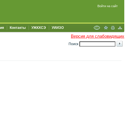
Войти на сайт
ия
Контакты
УЖКХСЭ
УИИЗО
Версия для слабовидящих
Поиск