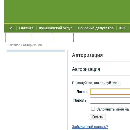
Главная
Кунашакский округ
Собрание депутатов
КРК
Обращения
Контакты
УЖКХСЭ
УИИЗО
Главная
/
Авторизация
Авторизация
Авторизация
Пожалуйста, авторизуйтесь:
Логин:
Пароль:
Запомнить меня на 
Забыли свой пароль?