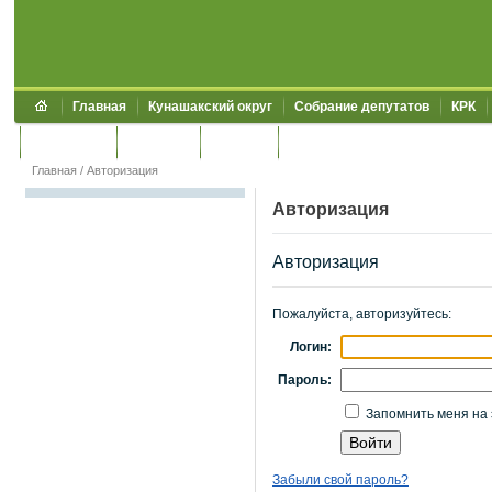
Главная
Кунашакский округ
Собрание депутатов
КРК
Обращения
Контакты
УЖКХСЭ
УИИЗО
Главная
/
Авторизация
Авторизация
Авторизация
Пожалуйста, авторизуйтесь:
Логин:
Пароль:
Запомнить меня на 
Забыли свой пароль?