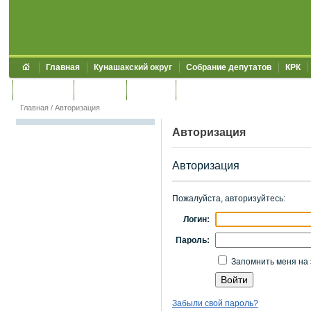
Главная
Кунашакский округ
Собрание депутатов
КРК
Обращения
Контакты
УЖКХСЭ
УИИЗО
Главная
/
Авторизация
Авторизация
Авторизация
Пожалуйста, авторизуйтесь:
Логин:
Пароль:
Запомнить меня на 
Забыли свой пароль?