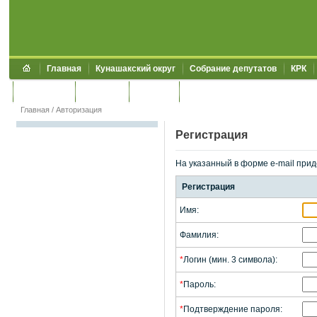
Главная
Кунашакский округ
Собрание депутатов
КРК
Обращения
Контакты
УЖКХСЭ
УИИЗО
Главная
/
Авторизация
Регистрация
На указанный в форме e-mail прид
Регистрация
Имя:
Фамилия:
*
Логин (мин. 3 символа):
*
Пароль:
*
Подтверждение пароля: