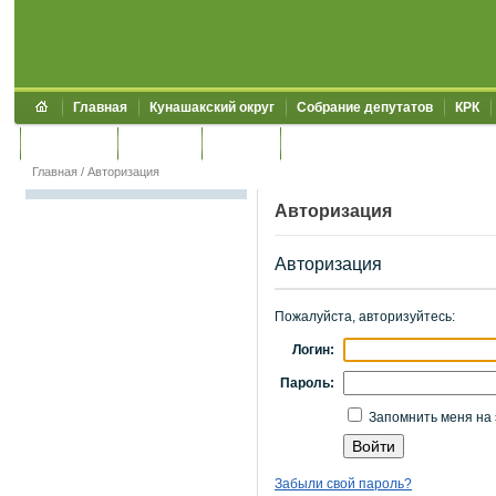
Главная
Кунашакский округ
Собрание депутатов
КРК
Обращения
Контакты
УЖКХСЭ
УИИЗО
Главная
/
Авторизация
Авторизация
Авторизация
Пожалуйста, авторизуйтесь:
Логин:
Пароль:
Запомнить меня на 
Забыли свой пароль?