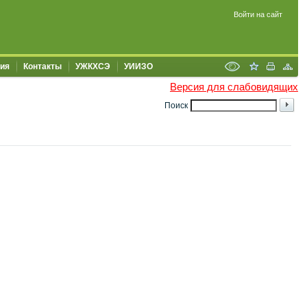
Войти на сайт
ия
Контакты
УЖКХСЭ
УИИЗО
Версия для слабовидящих
Поиск