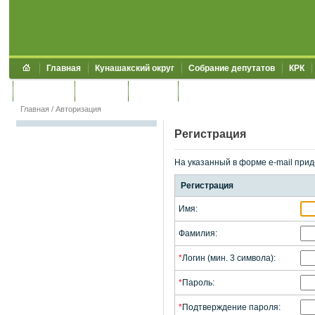
Главная
Кунашакский округ
Собрание депутатов
КРК
Обращения
Контакты
УЖКХСЭ
УИИЗО
Главная
/
Авторизация
Регистрация
На указанный в форме e-mail прид
Регистрация
Имя:
Фамилия:
*
Логин (мин. 3 символа):
*
Пароль:
*
Подтверждение пароля: