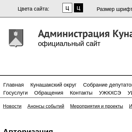
Цвета сайта:
Размер шрифт
официальный сайт
Главная
Кунашакский округ
Собрание депутато
Госуслуги
Обращения
Контакты
УЖКХСЭ
У
Новости
Анонсы событий
Мероприятия и проекты
И
Авторизация