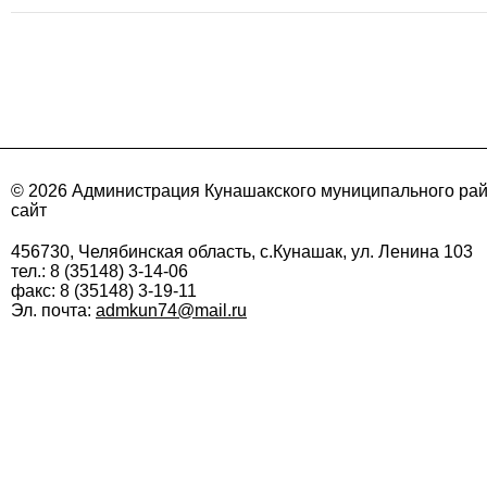
© 2026 Администрация Кунашакского муниципального ра
сайт
456730, Челябинская область, с.Кунашак, ул. Ленина 103
тел.: 8 (35148) 3-14-06
факс: 8 (35148) 3-19-11
Эл. почта:
admkun74@mail.ru