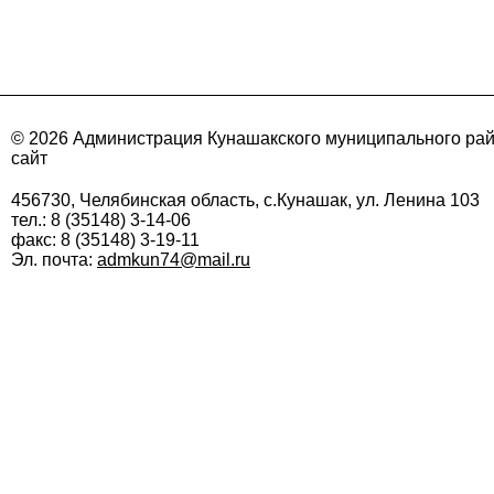
© 2026 Администрация Кунашакского муниципального ра
сайт
456730, Челябинская область, с.Кунашак, ул. Ленина 103
тел.: 8 (35148) 3-14-06
факс: 8 (35148) 3-19-11
Эл. почта:
admkun74@mail.ru