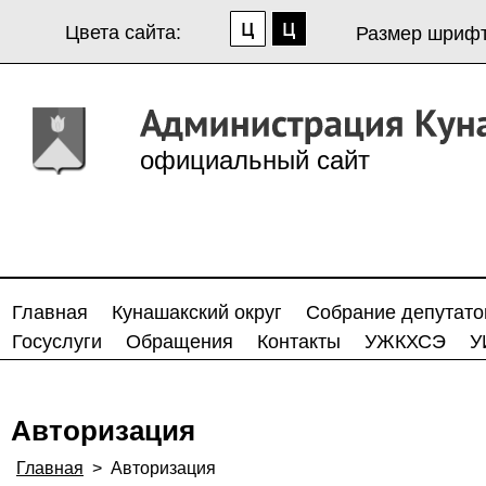
Цвета сайта:
Размер шрифт
официальный сайт
Главная
Кунашакский округ
Собрание депутато
Госуслуги
Обращения
Контакты
УЖКХСЭ
У
Авторизация
Главная
>
Авторизация