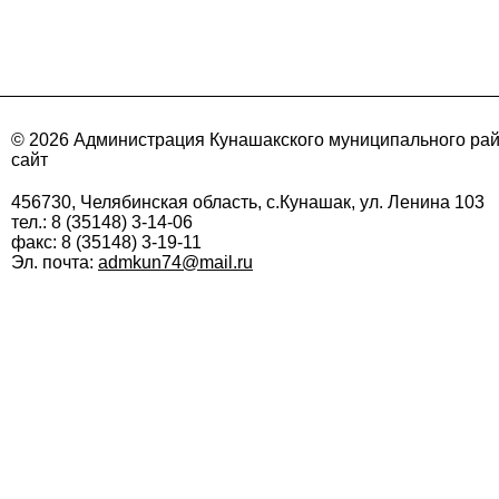
© 2026 Администрация Кунашакского муниципального ра
сайт
456730, Челябинская область, с.Кунашак, ул. Ленина 103
тел.: 8 (35148) 3-14-06
факс: 8 (35148) 3-19-11
Эл. почта:
admkun74@mail.ru