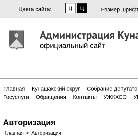
Цвета сайта:
Размер шрифт
официальный сайт
Главная
Кунашакский округ
Собрание депутато
Госуслуги
Обращения
Контакты
УЖКХСЭ
У
Авторизация
Главная
>
Авторизация