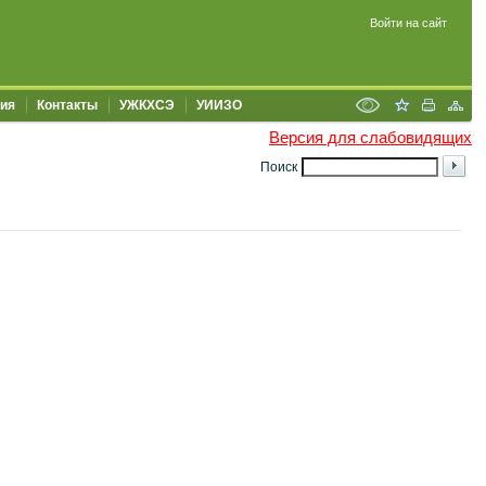
Войти на сайт
ия
Контакты
УЖКХСЭ
УИИЗО
Версия для слабовидящих
Поиск