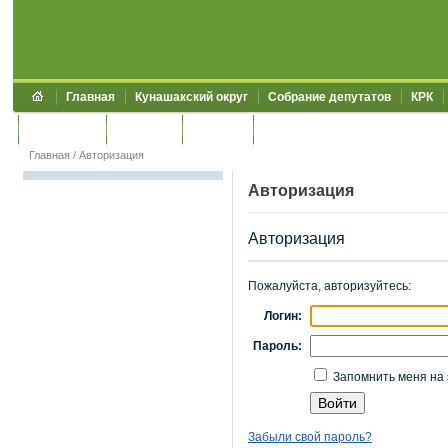
Главная
Кунашакский округ
Собрание депутатов
КРК
Обращения
Контакты
УЖКХСЭ
УИИЗО
Главная
/
Авторизация
Авторизация
Авторизация
Пожалуйста, авторизуйтесь:
Логин:
Пароль:
Запомнить меня на 
Забыли свой пароль?