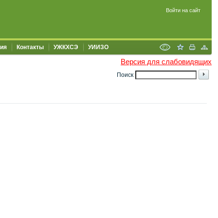
Войти на сайт
ия
Контакты
УЖКХСЭ
УИИЗО
Версия для слабовидящих
Поиск