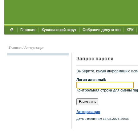
Главная
Кунашакский округ
Собрание депутатов
КРК
Главная
/
Авторизация
Запрос пароля
Выберите, какую информацию исп
Логин или email:
Контрольная строка для смены пар
Авторизация
Дата изменения: 18.08.2024 20:44