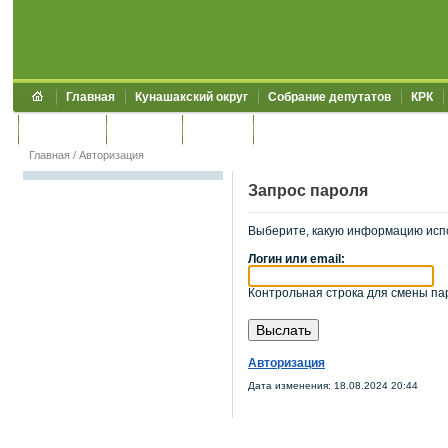
Главная
Кунашакский округ
Собрание депутатов
КРК
Обращения
Контакты
УЖКХСЭ
УИИЗО
Главная
/
Авторизация
Запрос пароля
Выберите, какую информацию исп
Логин или email:
Контрольная строка для смены пар
Авторизация
Дата изменения: 18.08.2024 20:44