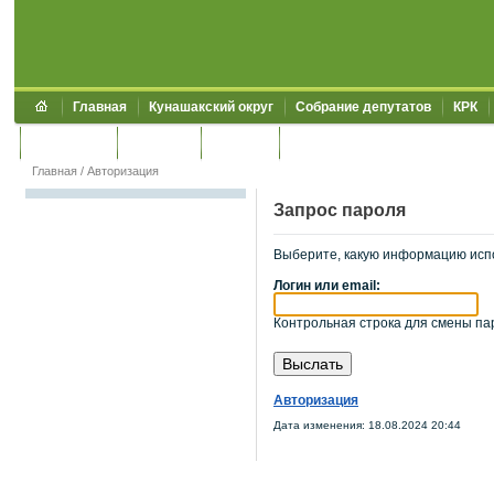
Главная
Кунашакский округ
Собрание депутатов
КРК
Обращения
Контакты
УЖКХСЭ
УИИЗО
Главная
/
Авторизация
Запрос пароля
Выберите, какую информацию исп
Логин или email:
Контрольная строка для смены пар
Авторизация
Дата изменения: 18.08.2024 20:44