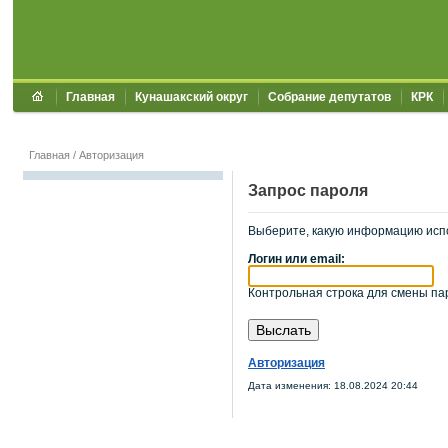
Главная
Кунашакский округ
Собрание депутатов
КРК
Главная
/
Авторизация
Запрос пароля
Выберите, какую информацию исп
Логин или email:
Контрольная строка для смены пар
Авторизация
Дата изменения: 18.08.2024 20:44