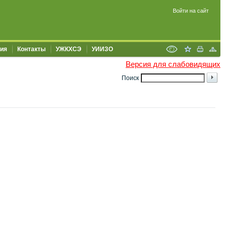
Войти на сайт
ия
Контакты
УЖКХСЭ
УИИЗО
Версия для слабовидящих
Поиск