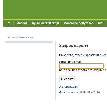
Главная
Кунашакский округ
Собрание депутатов
КРК
Главная
/
Авторизация
Запрос пароля
Выберите, какую информацию исп
Логин или email:
Контрольная строка для смены пар
Авторизация
Дата изменения: 18.08.2024 20:44