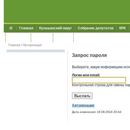
Главная
Кунашакский округ
Собрание депутатов
КРК
Обращения
Контакты
УЖКХСЭ
УИИЗО
Главная
/
Авторизация
Запрос пароля
Выберите, какую информацию исп
Логин или email:
Контрольная строка для смены пар
Авторизация
Дата изменения: 18.08.2024 20:44