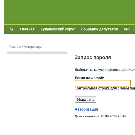
Главная
Кунашакский округ
Собрание депутатов
КРК
Главная
/
Авторизация
Запрос пароля
Выберите, какую информацию исп
Логин или email:
Контрольная строка для смены пар
Авторизация
Дата изменения: 18.08.2024 20:44