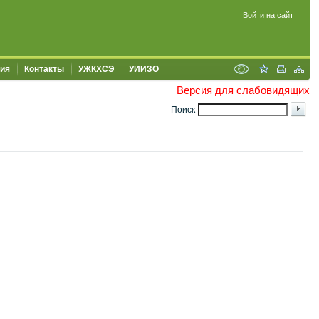
Войти на сайт
ия
Контакты
УЖКХСЭ
УИИЗО
Версия для слабовидящих
Поиск