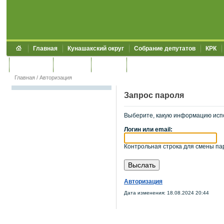
Главная
Кунашакский округ
Собрание депутатов
КРК
Обращения
Контакты
УЖКХСЭ
УИИЗО
Главная
/
Авторизация
Запрос пароля
Выберите, какую информацию исп
Логин или email:
Контрольная строка для смены пар
Авторизация
Дата изменения: 18.08.2024 20:44