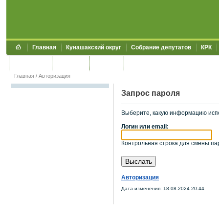
Главная
Кунашакский округ
Собрание депутатов
КРК
Обращения
Контакты
УЖКХСЭ
УИИЗО
Главная
/
Авторизация
Запрос пароля
Выберите, какую информацию исп
Логин или email:
Контрольная строка для смены пар
Авторизация
Дата изменения: 18.08.2024 20:44