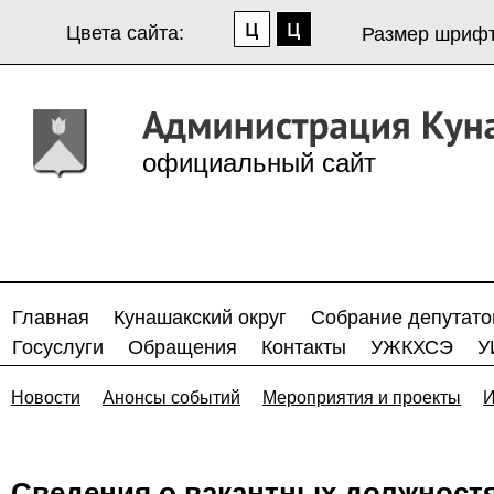
Цвета сайта:
Размер шрифт
официальный сайт
Главная
Кунашакский округ
Собрание депутато
Госуслуги
Обращения
Контакты
УЖКХСЭ
У
Новости
Анонсы событий
Мероприятия и проекты
И
Сведения о вакантных должност