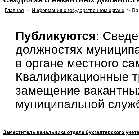
Главная
>
Информация о государственном органе
>
Ва
Публикуются
: Свед
должностях муницип
в органе местного с
Квалификационные т
замещение вакантны
муниципальной служ
Заместитель начальника отдела бухгалтерского учет