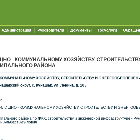
Администрация
Руководители
Документы
Госуслуги
Обращен
ЩНО - КОММУНАЛЬНОМУ ХОЗЯЙСТВУ, СТРОИТЕЛЬСТ
ЦИПАЛЬНОГО РАЙОНА
 КОММУНАЛЬНОМУ ХОЗЯЙСТВУ, СТРОИТЕЛЬСТВУ И ЭНЕРГООБЕСПЕЧЕ
ашакский округ, с. Кунашак, ул. Ленина, д. 103
:
ИЛИЩНО - КОММУНАЛЬНОМУ ХОЗЯЙСТВУ, СТРОИТЕЛЬСТВУ И ЭНЕРГО
пального района по ЖКХ, строительству и инженерной инфраструктуре - Рук
ин Альберт Асылович