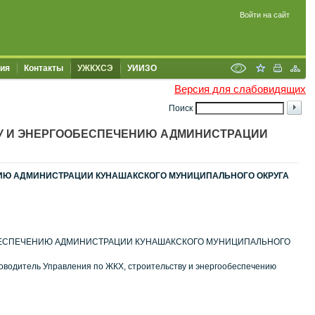
Войти на сайт
ия
Контакты
УЖКХСЭ
УИИЗО
Версия для слабовидящих
Поиск
ВУ И ЭНЕРГООБЕСПЕЧЕНИЮ АДМИНИСТРАЦИИ
НИЮ АДМИНИСТРАЦИИ КУНАШАКСКОГО МУНИЦИПАЛЬНОГО ОКРУГА
ОБЕСПЕЧЕНИЮ АДМИНИСТРАЦИИ КУНАШАКСКОГО МУНИЦИПАЛЬНОГО
оводитель Управления по ЖКХ, строительству и энергообеспечению