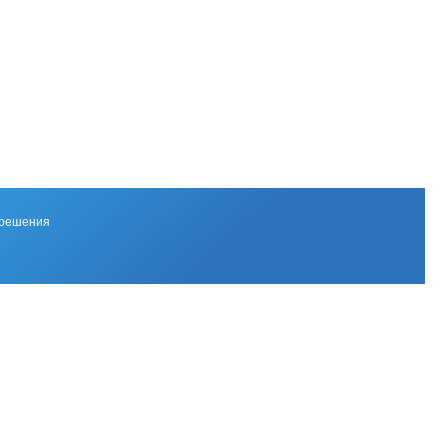
 решения