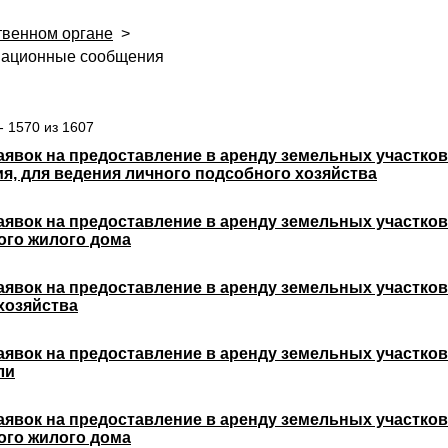
твенном органе
>
ационные сообщения
 1570 из 1607
аявок на предоставление в аренду земельных участков
я, для ведения личного подсобного хозяйства
явок на предоставление в аренду земельных участков
ого жилого дома
явок на предоставление в аренду земельных участков
хозяйства
аявок на предоставление в аренду земельных участков
ли
явок на предоставление в аренду земельных участков
ого жилого дома