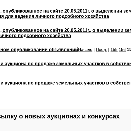
 опубликованное на сайте 20.05.2011г. о выделении зе
я для ведения личного подсобного хозяйства
 опубликованное на сайте 20.05.2011г., о выделении з
личного подсобного хозяйства
ном опубликовании объявлений
Начало
|
Пред.
|
155
156
1
 аукциона по продаже земельных участков в собственн
 аукциона по продаже земельных участков в собственно
сылку о новых аукционах и конкурсах