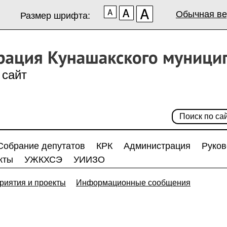
Обычная ве
Размер шрифта:
сайт
Собрание депутатов
КРК
Администрация
Руков
кты
УЖКХСЭ
УИИЗО
риятия и проекты
Информационные сообщения