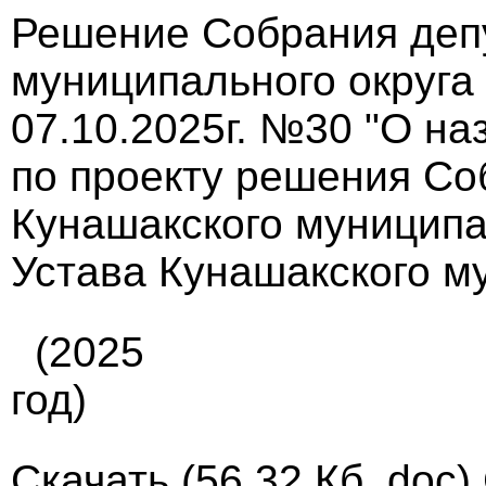
Решение Собрания деп
муниципального округа
07.10.2025г. №30 "О н
по проекту решения Со
Кунашакского муниципа
Устава Кунашакского му
(2025
год)
Скачать
(56.32 Кб, doc)