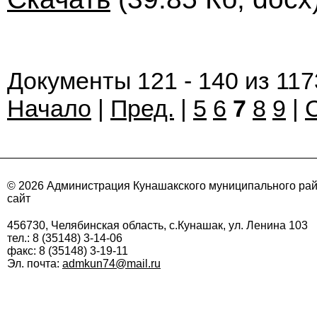
Документы 121 - 140 из 117
Начало
|
Пред.
|
5
6
7
8
9
|
© 2026 Администрация Кунашакского муниципального ра
сайт
456730, Челябинская область, с.Кунашак, ул. Ленина 103
тел.: 8 (35148) 3-14-06
факс: 8 (35148) 3-19-11
Эл. почта:
admkun74@mail.ru