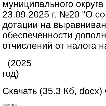
муниципального округа
23.09.2025 г. №20 "О с
дотации на выравнива
обеспеченности допол
отчислений от налога н
(2025
год)
Скачать
(35.3 Кб, docx)
23.09.2025