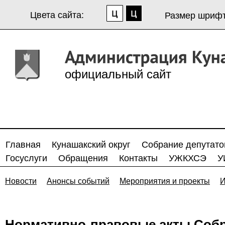
Цвета сайта:
Размер шрифт
официальный сайт
Главная
Кунашакский округ
Собрание депутато
Госуслуги
Обращения
Контакты
УЖКХСЭ
У
Новости
Анонсы событий
Мероприятия и проекты
И
Нормативно-правовые акты Собр